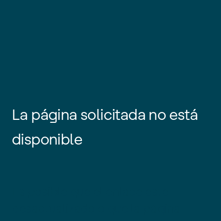
La página solicitada no está
disponible
Es posible que el enlace esté
desactualizado o que la página