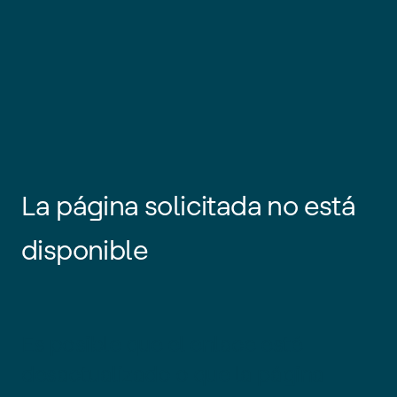
La página solicitada no está
disponible
Es posible que el enlace esté
desactualizado o que la página